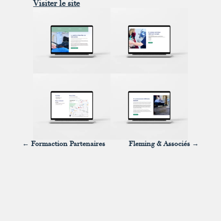
Visiter le site
←
Formaction Partenaires
Fleming & Associés
→