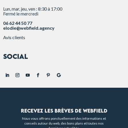
Lun, mar, jeu, ven : 8:30 à 17:00
Fermé le mercredi
06 62 44 50 77
elodie@webfield.agency
Avis clients
Social
Recevez les brèves de Webfield
Nous vous offrons ponctuellement des informations et
conseils autour du web, des bons plans et toutes nos