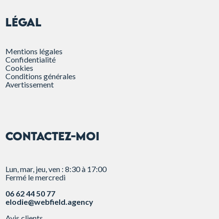
Légal
Mentions légales
Confidentialité
Cookies
Conditions générales
Avertissement
CONTACTEZ-MOI
Lun, mar, jeu, ven : 8:30 à 17:00
Fermé le mercredi
06 62 44 50 77
elodie@webfield.agency
Avis clients