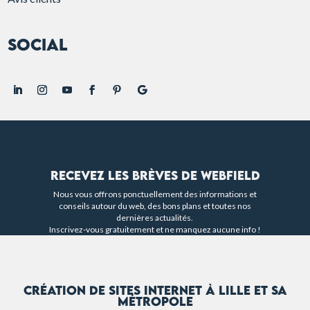
Social
Recevez les brèves de Webfield
Nous vous offrons ponctuellement des informations et
conseils autour du web, des bons plans et toutes nos
dernières actualités.
Inscrivez-vous gratuitement et ne manquez aucune info !
Création de sites internet à Lille et sa
métropole