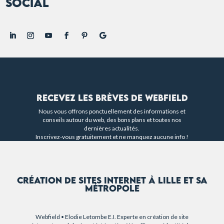
Social
Recevez les brèves de Webfield
Nous vous offrons ponctuellement des informations et
conseils autour du web, des bons plans et toutes nos
dernières actualités.
Inscrivez-vous gratuitement et ne manquez aucune info !
Création de sites internet à Lille et sa
métropole
Webfield • Elodie Letombe E.I. Experte en création de site