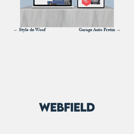
←
Style de Woof
Garage Auto Fretin
→