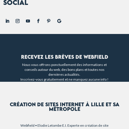
Social
Recevez les brèves de Webfield
Nous vous offrons ponctuellement des informations et
conseils autour du web, des bons plans et toutes nos
dernières actualités.
Inscrivez-vous gratuitement et ne manquez aucune info !
Création de sites internet à Lille et sa
métropole
Webfield • Elodie Letombe E.I. Experte en création de site